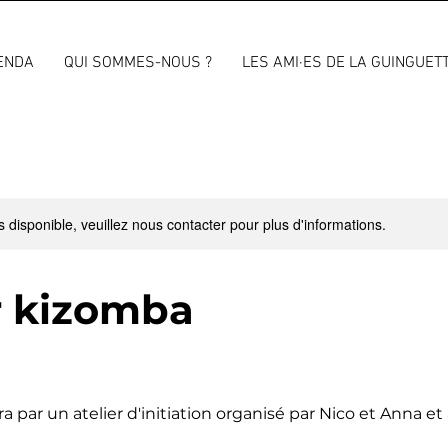
ENDA
QUI SOMMES-NOUS ?
LES AMI·ES DE LA GUINGUET
s disponible, veuillez nous contacter pour plus d'informations.
r kizomba
a par un atelier d'initiation organisé par Nico et Anna et