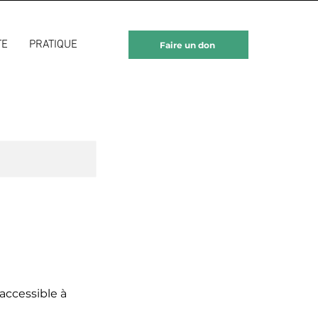
TE
PRATIQUE
Faire un don
 accessible à