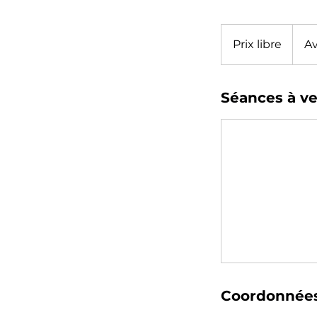
Prix
libre
Prix libre
Av
Séances à ve
Coordonnée