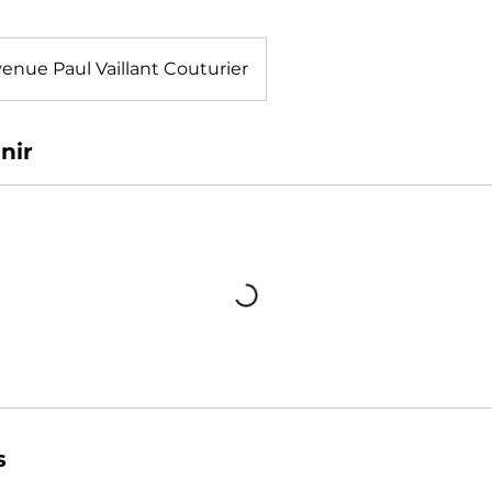
enue Paul Vaillant Couturier
nir
s