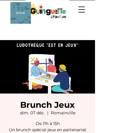
DON
Brunch Jeux
dim. 07 déc.
  |  
Romainville
De 11h à 15h
Un brunch spécial jeux en partenariat