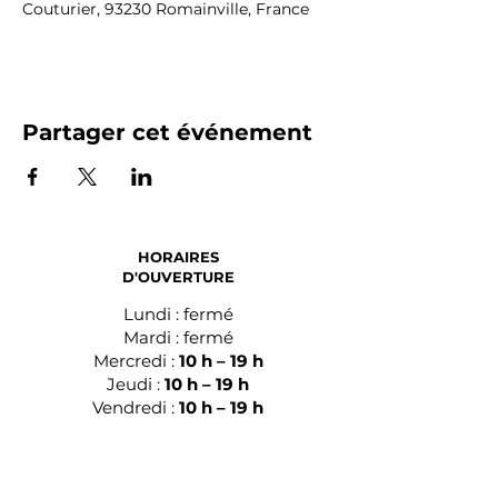
Couturier, 93230 Romainville, France
Partager cet événement
HORAIRES
D'OUVERTURE
Lundi : fermé
Mardi : fermé
Mercredi :
10 h – 19 h
Jeudi :
10 h – 19 h
Vendredi :
10 h – 19 h
Samedi :
10 h – 19 h
Dimanche :
15 h – 19 h
28 Avenue Paul Vaillant Couturier,