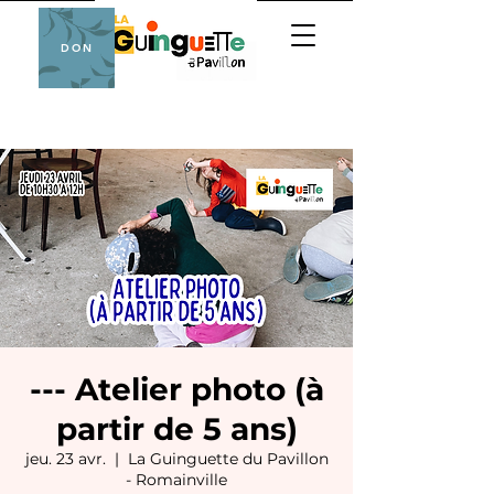
DON
--- Atelier photo (à
partir de 5 ans)
jeu. 23 avr.
  |  
La Guinguette du Pavillon
- Romainville