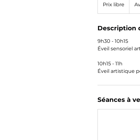
libre
Prix libre
Av
Description 
9h30 - 10h15
Éveil sensoriel ar
10h15 - 11h
Éveil artistique 
Séances à ve