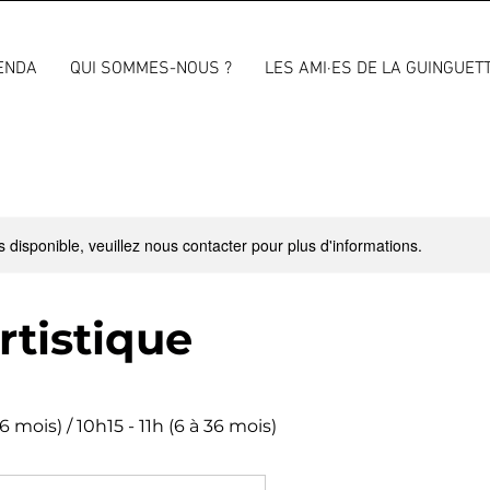
ENDA
QUI SOMMES-NOUS ?
LES AMI·ES DE LA GUINGUET
s disponible, veuillez nous contacter pour plus d'informations.
artistique
6 mois) / 10h15 - 11h (6 à 36 mois)