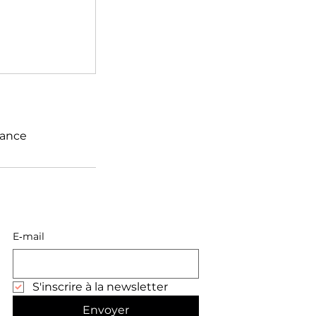
rance
E‑mail
S'inscrire à la newsletter
Envoyer