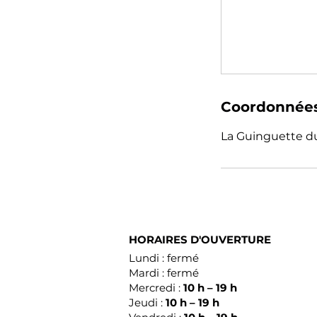
Coordonnée
La Guinguette du 
HORAIRES D'OUVERTURE
Lundi : fermé
Mardi : fermé
Mercredi :
10 h – 19 h
Jeudi :
10 h – 19 h