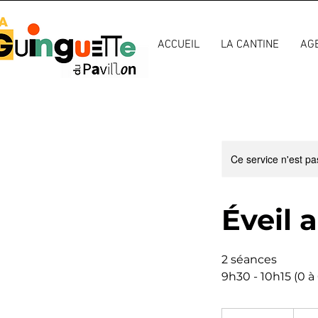
ACCUEIL
LA CANTINE
AG
Ce service n'est pa
Éveil 
2 séances
9h30 - 10h15 (0 à 
Prix