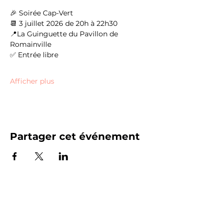
🎉 Soirée Cap-Vert
📆 3 juillet 2026 de 20h à 22h30
📍La Guinguette du Pavillon de 
Romainville
✅ Entrée libre 
Afficher plus
Partager cet événement
HORAIRES
D'OUVERTURE
Lundi : fermé