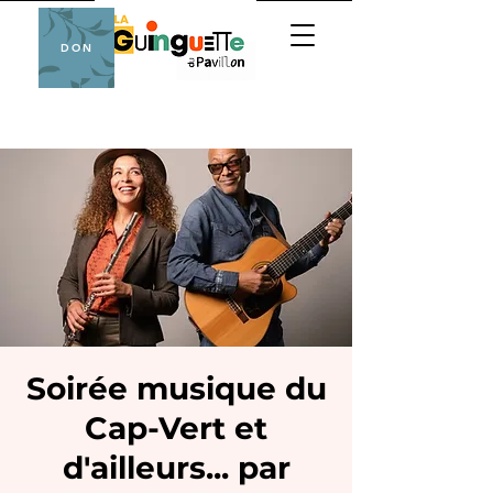
DON
Soirée musique du
Cap-Vert et
d'ailleurs... par