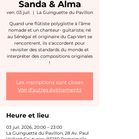
Sanda & Alma
ven. 03 juil.
  |  
La Guinguette du Pavillon
Quand une flûtiste polyglotte à l’âme
nomade et un chanteur- guitariste, né
au Sénégal et originaire du Cap-Vert se
rencontrent, ils s'accordent pour
revisiter des standards du monde et
interpréter des compositions originales
!
Les inscriptions sont closes
Voir d'autres événements
Heure et lieu
03 juil. 2026, 20:00 – 23:00
La Guinguette du Pavillon, 28 Av. Paul