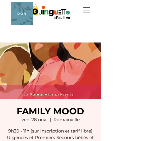
DON
FAMILY MOOD
ven. 28 nov.
  |  
Romainville
9h30 - 11h (sur inscription et tarif libre)
Urgences et Premiers Secours bébés et