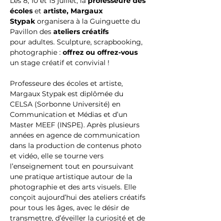
Les 8, 10 et 15 juillet, la 
professeure des 
écoles 
et
 artiste, Margaux 
Stypak
 organisera à la Guinguette du 
Pavillon des
 ateliers créatifs 
pour adultes. Sculpture, scrapbooking, 
photographie : 
offrez ou offrez-vous 
un stage créatif et convivial !
Professeure des écoles et artiste, 
Margaux Stypak est diplômée du 
CELSA (Sorbonne Université) en 
Communication et Médias et d’un 
Master MEEF (INSPE). Après plusieurs 
années en agence de communication 
dans la production de contenus photo 
et vidéo, elle se tourne vers 
l’enseignement tout en poursuivant 
une pratique artistique autour de la 
photographie et des arts visuels. Elle 
conçoit aujourd’hui des ateliers créatifs 
pour tous les âges, avec le désir de 
transmettre, d’éveiller la curiosité et de 