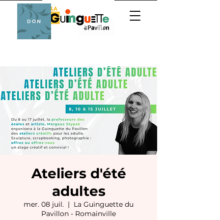
DON
Ateliers d'été
adultes
mer. 08 juil.
  |  
La Guinguette du
Pavillon - Romainville